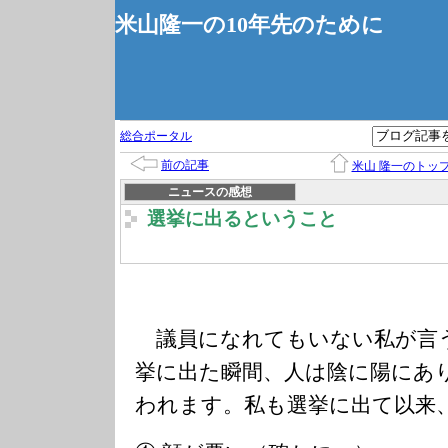
米山隆一の10年先のために
総合ポータル
前の記事
米山 隆一のトッ
ニュースの感想
選挙に出るということ
議員になれてもいない私が言
挙に出た瞬間、人は陰に陽にあ
われます。私も選挙に出て以来