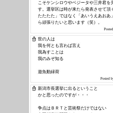
こそケンシロウやベジータや三井君を
す。選挙区は時が来たら発表させて頂
たたたた」ではなく「あいうえあおあ
ら頑張りたいと思います（笑）。
Post
世の人は
我を何とも言わば言え
我為すことは
我のみぞ知る
遊魚動緑荷
Posted 
新潟市長選挙に出るということ
かと思ったのですが・・・
争点はＢＲＴと芸術祭だけではない