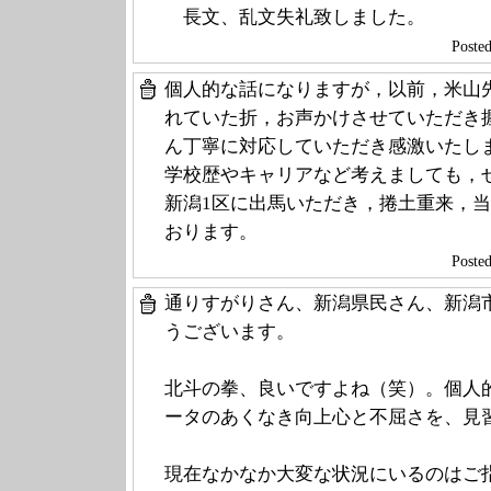
長文、乱文失礼致しました。
Post
個人的な話になりますが，以前，米山
れていた折，お声かけさせていただき
ん丁寧に対応していただき感激いたし
学校歴やキャリアなど考えましても，
新潟1区に出馬いただき，捲土重来，
おります。
Post
通りすがりさん、新潟県民さん、新潟
うございます。
北斗の拳、良いですよね（笑）。個人
ータのあくなき向上心と不屈さを、見
現在なかなか大変な状況にいるのはご