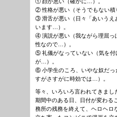
① 顔が悪い（確かに…）。
② 性格が悪い（そうでもない
③ 滑舌が悪い（日々「あいう
います…）。
④ 演説が悪い（我ながら理屈
性なので…）。
⑤ 礼儀がなっていない（気を
が…）。
⑥ 小学生のころ、いやな奴だ
すがさすがに時効では…）。
等々、いろいろ言われてきまし
期間中のある日、日付が変わる
務所の残務を終えて、ヘロヘロ