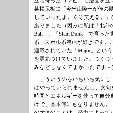
立ち寄ったコンビニで漫画を立
某掲示板に「今米山隆一が俺の
していったよ。くそ笑える。」
ありました（因みに私は「北斗の拳
Ball」、「Slam Dunk」で
系、スポ根系漫画が好きです。
連載されていた「Major」とい
を勇気づけていました。つくづ
みなどしなくてよかったです－
こういうのをいちいち気にし
はやっていられませんし、文句
時間とエネルギーを使って自分
けで、基本何にもなりません。
の大体のことは、努力によって