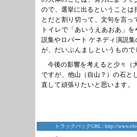
ので、選挙に出るということは
とだと割り切って、文句を言っ
トイレで「あいうえあおあ」を
説集やロバート ケネディ演説
が、だいぶんましというもので
今後の影響を考えると少々（
ですが、他山（自山？）の石と
直して頑張りたいと思います。
トラックバックURL :
http://www.ele