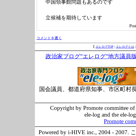
中国領事館問題もあるのです
立候補を期待しています
Po
コメントを書く
【
エレログTOP
|
エレログとは
政治家ブログ”エレログ”地方議員
国会議員、都道府県知事、市区町村
Copyright by Promote committee of O
ele-log and the ele-lo
Promote comm
Powered by i-HIVE inc., 20