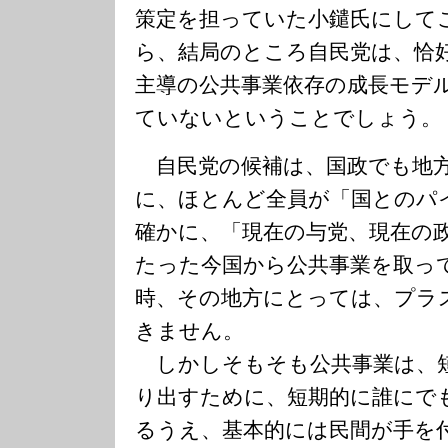
策定を担っていた小鑓氏にして
ら、結局のところ自民党は、恰
主導の公共事業依存の成長モデ
ていないということでしょう。
自民党の候補は、国政でも地
に、ほとんど全員が「国とのパ
確かに、「現在の与党、現在の
たった今国から公共事業を取っ
時、その地方にとっては、プラ
きません。
しかしそもそも公共事業は、
り出すために、短期的に誰にで
るうえ、基本的には民間が手を