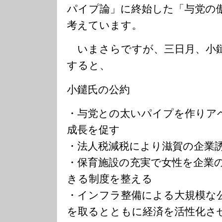
パイプ論」に終始した「与党の
考えています。
いまさらですが、三日月、小鑓
すると、
小鑓氏の公約
・与党との太いパイプを作りア
成長を促す
・法人税減税により滋賀の企業
・保育施設の充実で女性を企業
きる制度を整える
・インフラ整備による大規模な
を取るとともに経済を活性化さ