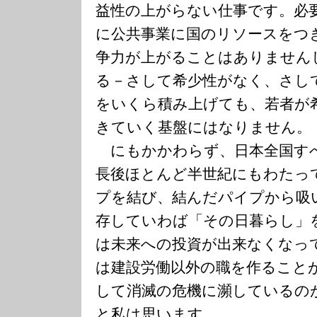
益性の上がらない仕事です。必
に公共事業に国のリソースをつ
争力が上がることはありません
る－さして希少性がなく、さし
をいくら積み上げても、若者が
きていく基盤にはなりません。
にもかかわらず、日本全国す
長後ほとんど半世紀にもわたっ
プを結び、結んだパイプから吸
存していわば「その日暮らし」
は未来への投資が出来なくなっ
は建設労働以外の職を作ること
して消滅の危機に瀕しているの
と私は思います。