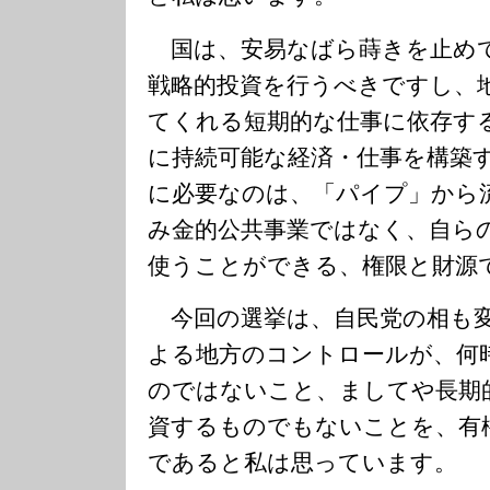
国は、安易なばら蒔きを止め
戦略的投資を行うべきですし、
てくれる短期的な仕事に依存す
に持続可能な経済・仕事を構築
に必要なのは、「パイプ」から
み金的公共事業ではなく、自ら
使うことができる、権限と財源
今回の選挙は、自民党の相も変
よる地方のコントロールが、何
のではないこと、ましてや長期
資するものでもないことを、有
であると私は思っています。