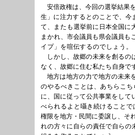
安倍政権は、今回の選挙結果を
生」に注力するとのことで、今
て、またも選挙前に日本全国に
まかれ、市会議員も県会議員も
イプ」を喧伝するのでしょう。
しかし、故郷の未来を創るの
なく、故郷に住む私たち自身で
地方は地方の力で地方の未来
のやるべきことは、あちらこち
に、国に従って公共事業をして
べられるよと囁き続けることで
権限を地方・民間に委譲し、そ
れの方々に自らの責任で自らの