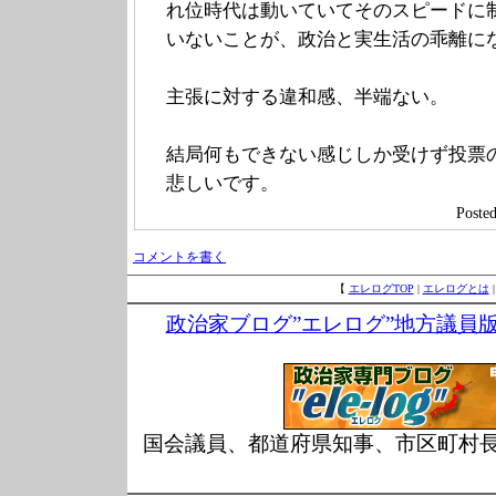
れ位時代は動いていてそのスピードに
いないことが、政治と実生活の乖離に
主張に対する違和感、半端ない。
結局何もできない感じしか受けず投票
悲しいです。
Post
コメントを書く
【
エレログTOP
|
エレログとは
政治家ブログ”エレログ”地方議員
国会議員、都道府県知事、市区町村