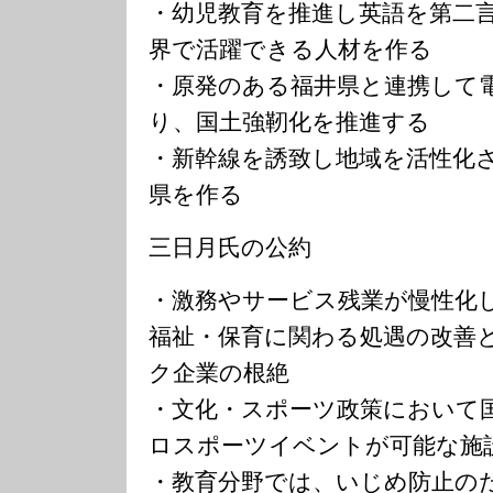
・幼児教育を推進し英語を第二
界で活躍できる人材を作る
・原発のある福井県と連携して
り、国土強靭化を推進する
・新幹線を誘致し地域を活性化
県を作る
三日月氏の公約
・激務やサービス残業が慢性化
福祉・保育に関わる処遇の改善
ク企業の根絶
・文化・スポーツ政策において
ロスポーツイベントが可能な施
・教育分野では、いじめ防止の