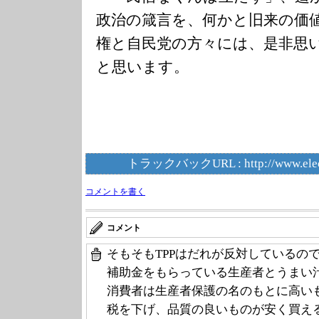
政治の箴言を、何かと旧来の価
権と自民党の方々には、是非思
と思います。
トラックバックURL :
http://www.ele
コメントを書く
コメント
そもそもTPPはだれが反対しているの
補助金をもらっている生産者とうまい汁
消費者は生産者保護の名のもとに高い
税を下げ、品質の良いものが安く買え