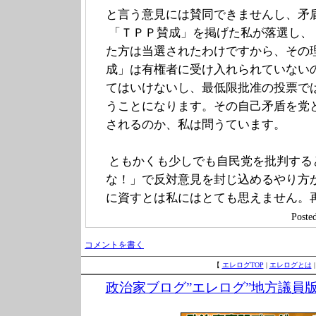
と言う意見には賛同できませんし、矛
「ＴＰＰ賛成」を掲げた私が落選し、
た方は当選されたわけですから、その
成」は有権者に受け入れられていない
てはいけないし、最低限批准の投票で
うことになります。その自己矛盾を党
されるのか、私は問うています。
ともかくも少しでも自民党を批判する
な！」で反対意見を封じ込めるやり方
に資すとは私にはとても思えません。
Post
コメントを書く
【
エレログTOP
|
エレログとは
政治家ブログ”エレログ”地方議員