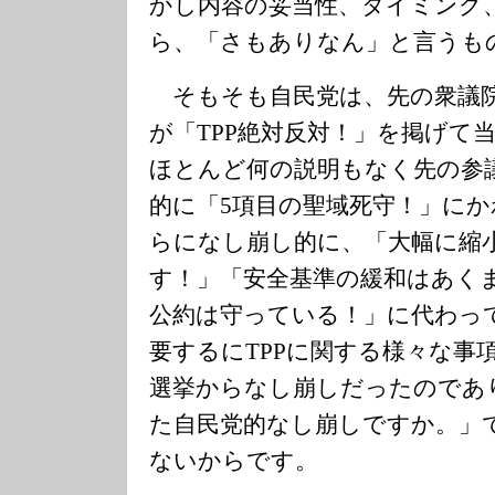
かし内容の妥当性、タイミング
ら、「さもありなん」と言うも
そもそも自民党は、先の衆議
が「TPP絶対反対！」を掲げて
ほとんど何の説明もなく先の参
的に「5項目の聖域死守！」に
らになし崩し的に、「大幅に縮
す！」「安全基準の緩和はあく
公約は守っている！」に代わっ
要するにTPPに関する様々な事
選挙からなし崩しだったのであ
た自民党的なし崩しですか。」
ないからです。