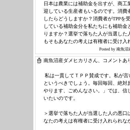
日本は農業には補助金を出すが、商工業
迎している生産者もいるのです。消費者
したらどうしますか？消費者がTPPを
している補助金分を私たちにも補助金
りますか？選挙で落ちた人が当選した
もそもあなたの考えは有権者に受け入
Posted by 
南魚沼産ダメヒカリさん、コメントあ
私は一貫してＴＰＰ賛成です。私が言
というべきでしょう。毎回毎回、絶対
やります、ごめんなさい。」では、信
いたいのです。
＞選挙で落ちた人が当選した人の悪口
なたの考えは有権者に受け入れられな