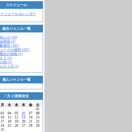
スケジュール
スケジュールカレンダー
総合ジャンル一覧
知らせ (10)
会関係 (3)
動報告 (597)
ニュースの感想 (297)
お薦めの情報 (1)
えて (1)
の他 (2)
こんな１日 (1)
個人ジャンル一覧
7 月 の更新状況
月
火
水
木
金
土
01
03
04
05
06
07
08
10
11
12
13
14
15
17
18
19
20
21
22
24
25
26
27
28
29
31