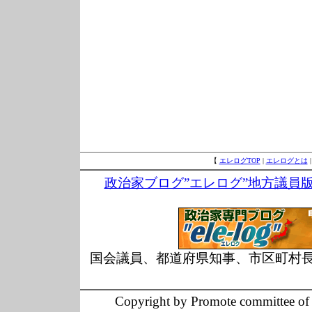
【
エレログTOP
|
エレログとは
政治家ブログ”エレログ”地方議員
国会議員、都道府県知事、市区町村
Copyright by Promote committee of O