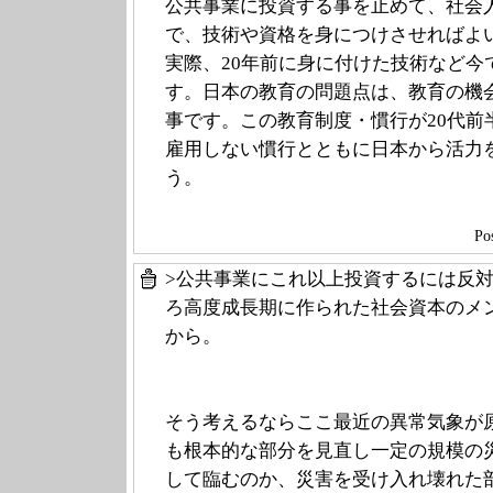
公共事業に投資する事を止めて、社会
で、技術や資格を身につけさせればよ
実際、20年前に身に付けた技術など今
す。日本の教育の問題点は、教育の機会
事です。この教育制度・慣行が20代前
雇用しない慣行とともに日本から活力
う。
Po
>公共事業にこれ以上投資するには反
ろ高度成長期に作られた社会資本のメ
から。
そう考えるならここ最近の異常気象が
も根本的な部分を見直し一定の規模の
して臨むのか、災害を受け入れ壊れた