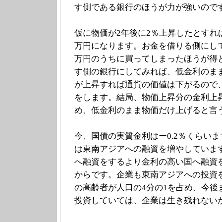
す側である銀行のほうが力が強いので
仮に物価が2年後に2％上昇したとすれば
万円になります。お金を借りる側にして
万円のうちに買ってしまったほうが得
す側の銀行にしてみれば、低金利のま
が上昇すれば通貨の価値は下がるので
をします。結局、物価上昇分の金利上
め、低金利のまま物価だけ上げると言
今、国債の実質金利はー0.2％くらい
は東南アジアへの融資を増やしていま
へ融資をするより金利の高い国へ融資
からです。企業も東南アジアへの投資を
の高齢者が人口の4分の1を占め、今後
投資していては、企業は生き残れない