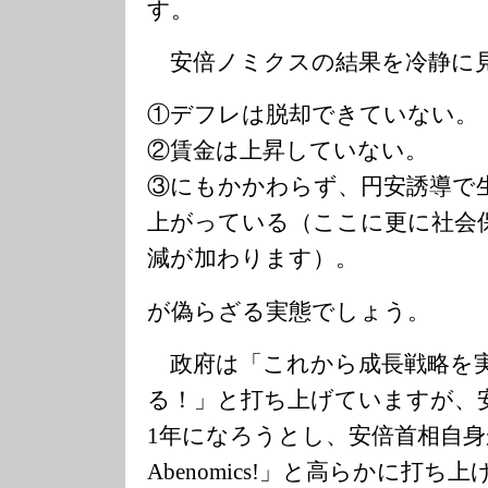
す。
安倍ノミクスの結果を冷静に
①デフレは脱却できていない。
②賃金は上昇していない。
③にもかかわらず、円安誘導で
上がっている（ここに更に社会
減が加わります）。
が偽らざる実態でしょう。
政府は「これから成長戦略を
る！」と打ち上げていますが、
1年になろうとし、安倍首相自身が
Abenomics!」と高らかに打