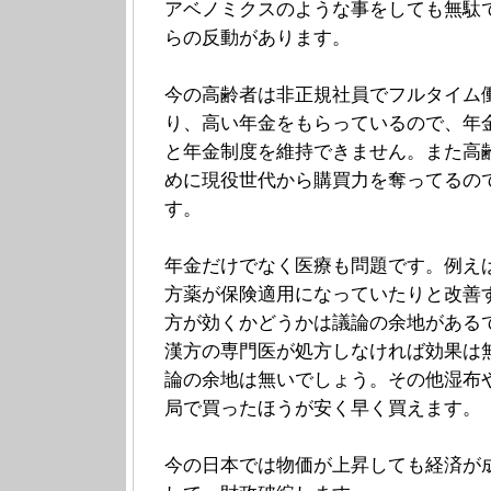
アベノミクスのような事をしても無駄
らの反動があります。
今の高齢者は非正規社員でフルタイム
り、高い年金をもらっているので、年
と年金制度を維持できません。また高
めに現役世代から購買力を奪ってるの
す。
年金だけでなく医療も問題です。例え
方薬が保険適用になっていたりと改善
方が効くかどうかは議論の余地がある
漢方の専門医が処方しなければ効果は
論の余地は無いでしょう。その他湿布
局で買ったほうが安く早く買えます。
今の日本では物価が上昇しても経済が