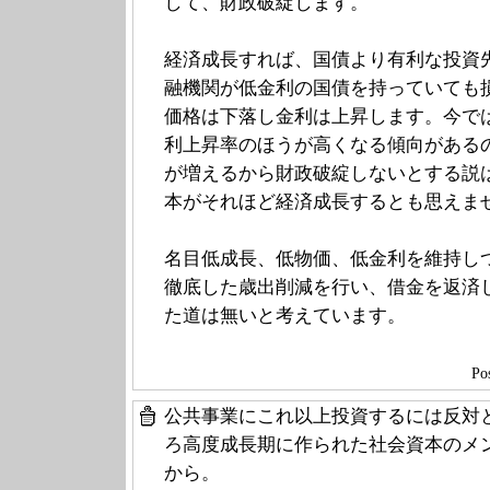
して、財政破綻します。
経済成長すれば、国債より有利な投資
融機関が低金利の国債を持っていても
価格は下落し金利は上昇します。今で
利上昇率のほうが高くなる傾向がある
が増えるから財政破綻しないとする説
本がそれほど経済成長するとも思えま
名目低成長、低物価、低金利を維持し
徹底した歳出削減を行い、借金を返済
た道は無いと考えています。
Po
公共事業にこれ以上投資するには反対
ろ高度成長期に作られた社会資本のメ
から。