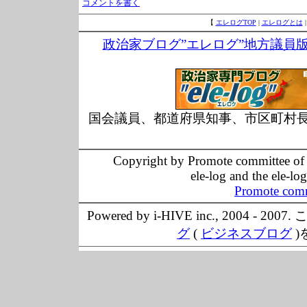
コメントを書く
【
エレログTOP
|
エレログとは
政治家ブログ”エレログ”地方議員
国会議員、都道府県知事、市区町村
Copyright by Promote committee of O
ele-log and the ele-lo
Promote comm
Powered by i-HIVE inc., 20
グ
(
ビジネスブログ
)