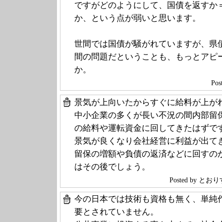
ですがどのようにして、国債を返すか
か、という点が弱いと思います。
世間では国債が騒がれていますが、県
間の問題だということも、もっとアピ
か。
Po
景気が上向いたからすぐに給料が上が
中小企業の多くが長い不況の間内部留
の給料や運転資金に回してきたはずで
景気が良くなり会社経営に利益が出て
留保の増額や負債の返済などに回すの
はその後でしょう。
Posted by 
今の日本では技術も資格も無く、単純
要とされていません。