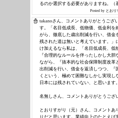
るのか選択する必要がありますね。（
Posted by 
takanoさん、コメントありがとうご
す。「名目低成長、低物価、低金利を
がら、徹底した歳出削減を行い、借金
残された道は無いと考えています。」
け加えるなら私は、「名目低成長、低
『合理的なルールを伴ったしかし大胆
ながら、『抜本的な社会保障制度改革
出削減を行い、借金を返済しつつ、『
くという、極めて困難なしかし実現し
日本には残されていない、と思います
名無しさん、コメントありがとうござ
とおりすがり（元）さん、コメントあ
りだと思います。業績向上のたとえば