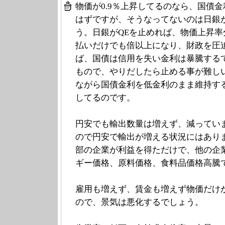
物価が0.9％上昇してるのなら、国債金利
はずですが、そうなってないのは日銀
う。日銀がQEを止めれば、物価上昇
払いだけでも倍以上になり、財政を圧
ば、国債は信用を失い金利は暴騰する
もので、やりだしたら止める事が難し
ながら国債金利を低金利のまま維持す
してるのです。
円安でも輸出数量は増えず、減ってい
ので円安で輸出が増える状況にはあり
部の企業が利益を得ただけで、他の企
ギー価格、原料価格、食料品価格高騰
雇用も増えず、賃金も増えず物価だけ
ので、景気は悪化するでしょう。