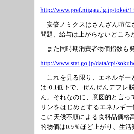
http://www.pref
.niigata.lg.jp/
tokei/
安倍ノミクスはさんざん喧伝
問題、給与は上がらないどころ
また同時期消費者物価指数も
http://www.stat
.go.jp/data/cpi
/sokuh
これを見る限り、エネルギー
は‐0.1低下で、ぜんぜんデフ
ん。それなのに、意図的と言っ
リンをはじめとするエネルギー
こに天候不順による食料品価格
的物価は0.9％ほど上がり、生