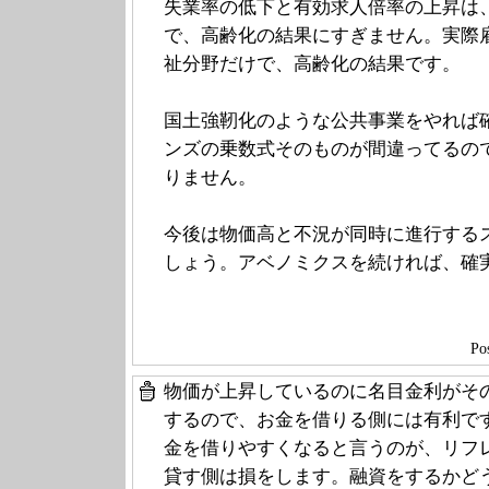
失業率の低下と有効求人倍率の上昇は
で、高齢化の結果にすぎません。実際
祉分野だけで、高齢化の結果です。
国土強靭化のような公共事業をやれば
ンズの乗数式そのものが間違ってるの
りません。
今後は物価高と不況が同時に進行する
しょう。アベノミクスを続ければ、確
Po
物価が上昇しているのに名目金利がそ
するので、お金を借りる側には有利で
金を借りやすくなると言うのが、リフ
貸す側は損をします。融資をするかど