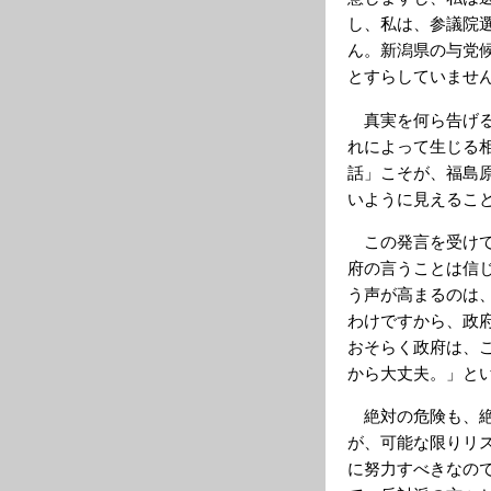
し、私は、参議院
ん。新潟県の与党
とすらしていませ
真実を何ら告げる
れによって生じる
話」こそが、福島
いように見えるこ
この発言を受けて
府の言うことは信
う声が高まるのは
わけですから、政
おそらく政府は、
から大丈夫。」と
絶対の危険も、絶
が、可能な限りリ
に努力すべきなの