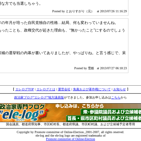
用な方でも当選しちゃう。
Posted by とおりすがり（元）
at 2013/07/26 11:16:29
0年の年月が培った自民党独自の性格…結局、何も変わっていませんね。
あったことも、政権交代が起きた理由も、“無かったこと”にするのでしょう
候補の選挙戦の内幕が書いてありましたが、やっぱりね。と言う感じで、呆
Posted by 雪姫
at 2013/07/27 06:18:23
【
エレログTOP
|
エレログとは
|
運営会社
|
免責および著作権について
|
お知らせ
】
政治家ブログ”エレログ”地方議員版
ができました。参加お申し込みは
こちら
から
国会議員、都道府県知事、市区町村長、都道府県議、市区町村議、および立候補予定者専用
Copyright by Promote committee of Online-Election.,2001-2007, all rights reserved.
ele-log and the ele-log logo are registered trademarks of
Promote committee of Online-Election