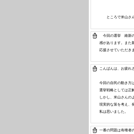
ところで米山さん・
今回の選挙 維新の
感があります。また
応援させていただき
こんばんは、お疲れ
今回の自民の動き方
選挙戦略としては正
しかし、米山さんの
現実的な策を考え、
私は思いました。
一番の問題は有権者