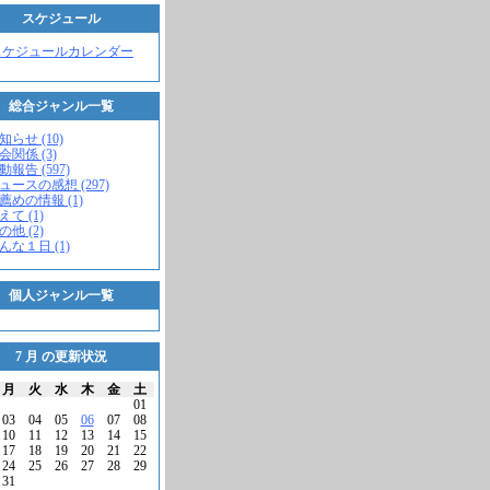
スケジュール
スケジュールカレンダー
総合ジャンル一覧
知らせ (10)
会関係 (3)
動報告 (597)
ニュースの感想 (297)
お薦めの情報 (1)
えて (1)
の他 (2)
こんな１日 (1)
個人ジャンル一覧
7 月 の更新状況
月
火
水
木
金
土
01
03
04
05
06
07
08
10
11
12
13
14
15
17
18
19
20
21
22
24
25
26
27
28
29
31