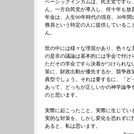
ベーシックインカムは、民主党ですら
ん。一方自民党が導入し、何十年も放
年金は、人生90年時代の現在、30年
務員という特定の人に提供しているこ
ん。
世の中には様々な理屈があり、色々な
の是非の議論は基本的には学会で付け
ただその学会ですら決着がつけられな
策に、財政出動が優先するか、競争政
典型でしょう。それは要するに、「ど
あって、どっちが正しいかの神学論争
のと思います。
実際に起こったこと、実際に生じてい
実的な対策を、しかし変化を恐れずに
あると、私は思います。