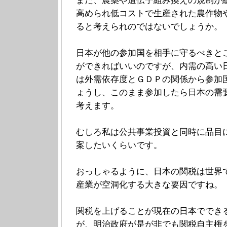
また、農薬や遺伝子組み換えの規制が
高められ低コストで生産された農作物
ると考えられのではないでしょうか。
日本が他の参加国を相手に守るべきと
ができればいいのですが、内需の高い
は外需依存度とＧＤＰの関係から参加
ょうし、このまま参加したら日本の需
考えます。
むしろ私は公共事業投資と同時に品目
案したいくらいです。
おっしゃるように、日本の関税は世界
産業が空洞化する大きな要因ですね。
関税を上げることが現在の日本ででき
が、明治政府が是が非でも関税自主権