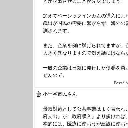
とか脱出させることが先決でしょう。
加えてベーシックインカムの導入によ
歳出が国民の需要に繋がらず、海外の
測されます。
また、企業を例に挙げられてますが、
大きく異なりますので例え話にはなら
一般の企業は日銀に発行した債券を買
せんので。
Poste
小千谷市民さん
景気対策として公共事業はよく言われ
府支出」が「政府収入」より多ければ
本的には、医療に使おうが建設に使お