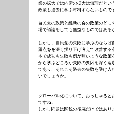
業の拡大では内需の拡大は無理だとい
政策も過去に学ぶ材料すらないもので
自民党の政策と維新の会の政策のどっ
場で議論をしても無益なものではある
しかし、自民党の失敗に学ぶのならば
題点をを深く掘り下げ考えて改善する
本で成功も失敗も例が無いような政策
から学ぶどころか失敗の要因を深く追
であり、それこそ過去の失敗を受け入
いでしょうか。
グローバル化について、おっしゃると
ですね。
しかし問題は関税の撤廃だけではあり