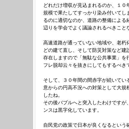
どれだけ増収が見込まれるのか、１０
規模で果たしてすっかり染み付いてし
るのに適切なのか、道路の整備による
辺りを学会でよく議論されるべきこと
高速道路が通っていない地域や、老朽
どの建て直し、そして防災対策など建
存在しますので「無駄な公共事業」を
フレ脱却云々を抜きにしてもするべき
そして、３０年間の間赤字が続いてい
意からの円高不況への対策として大規
したね。
その後バブルへと突入したわけですが
ンスは黒字化しています。
自民党の政策で日本が良くなるという