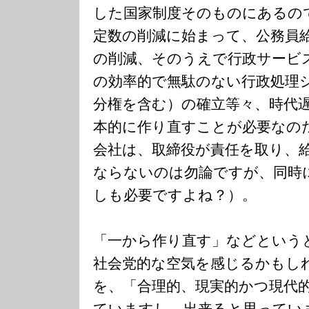
した国家制度そのものにあるの
定数の削減に始まって、公務員
の削減、そのうえで行政サービ
の効率的で無駄のない行政処理
分権を含む）の確立等々、時代
本的に作り直すことが必要なの
会社は、取締役が責任を取り、
ならないのは勿論ですが、同時
しも必要ですよね？）。
「一から作り直す」などという
社会党的な空気を感じるかもし
を、「合理的、現実的かつ現代
ていますし、出来ると思ってい