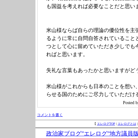
も国益を考えれば必要なことだと思い
米山様ならば自らの理論の優位性を主
るように常に自問自答されていること
つとして心に留めていただき少しでも
ればと思います。
失礼な言葉もあったかと思いますがど
米山様がこれからも日本のことを想い
らせる国のためにご尽力していただけ
Poste
コメントを書く
【
エレログTOP
|
エレログとは
政治家ブログ”エレログ”地方議員