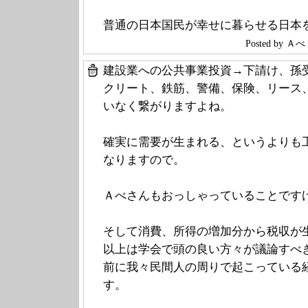
普通の日本国民が幸せに暮らせる日本
Posted by
建設業への公共事業投資→下請け、孫
クリート、鉄筋、警備、保険、リース
いなく繋がりますよね。
確実に需要が生まれる、というよりも
なりますので。
Ａべさんもおっしゃっていることです
そして消費、所得の増加分から税収が
以上は学会で頭の良い方々が議論すべ
前に我々民間人の周りで起こっている
す。