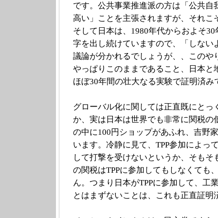
です。公共事業推進派の方は「公共自
高い」ことを主張されますが、それこ
そして日本は、1980年代からおよそ30
字を出し続けていますので、「しない
議論が分かれるでしょうが、、このや
やっぱりこのままであること、日本と
ほぼ30年間の壮大なる実験で証明済み
グローバル化に関しては正直既にとっ
か、実は日本は世界でも非常に関税の
の中に100円ショップがあふれ、吉野家
います。冷静に見て、TPP参加によっ
して打撃を受けないというか、そもそ
の関税はTPPに参加してもしなくても
ん。つまり日本がTPPに参加して、工
とはまずないことは、これも正直証明