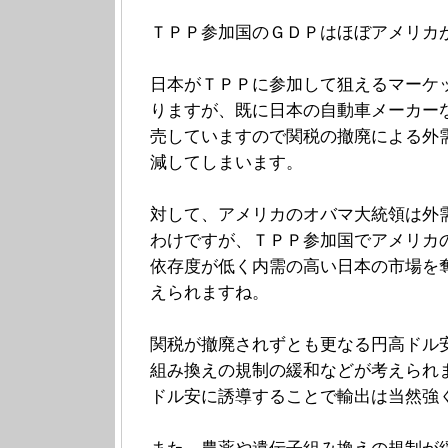
ＴＰＰ参加国のＧＤＰはほぼアメリカ
日本がＴＰＰに参加して狙えるマーケ
りますが、既に日本の自動車メーカー
売していますので関税の撤廃による外
減してしまいます。
対して、アメリカのオバマ大統領は外
わけですが、ＴＰＰ参加国でアメリカ
依存度が低く内需の高い日本の市場を
えられますね。
関税が撤廃されずとも更なる円高ドル
組み換えの規制の緩和などが考えられ
ドル安に誘導することで輸出は当然強