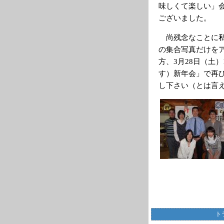
味しくて楽しい」
ございました。
尚残念なことに私
の集合写真だけを
方、3月28日（土
す）新年会」で再
し下さい（とは言
ト