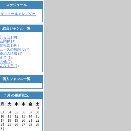
スケジュール
スケジュールカレンダー
総合ジャンル一覧
知らせ (10)
会関係 (3)
動報告 (597)
ニュースの感想 (297)
お薦めの情報 (1)
えて (1)
の他 (2)
こんな１日 (1)
個人ジャンル一覧
7 月 の更新状況
月
火
水
木
金
土
01
03
04
05
06
07
08
10
11
12
13
14
15
17
18
19
20
21
22
24
25
26
27
28
29
31