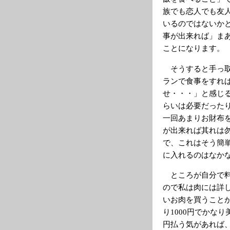
族でも恋人でも友
いるのではないか
事が出来れば」ま
ことになります。
そうすると手っ取
ランで食事をすれ
せ・・・」と感じる
らいは必要だったり
一回あまりお財布を
が出来れば其れは
で、これはそう簡
に入れるのはなか
ところが自分で料
ので私は肉には詳し
いお肉を買うこと
り1000円でかな
円払う気があれば