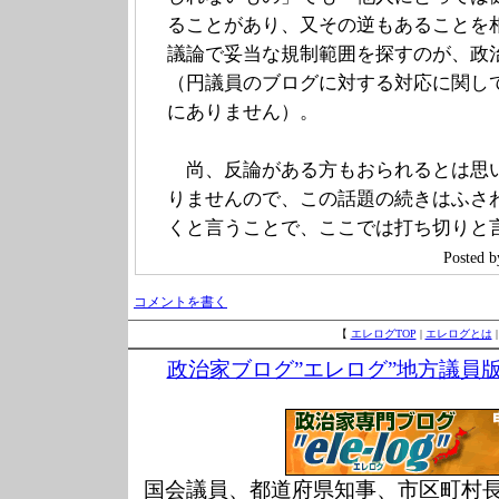
ることがあり、又その逆もあることを
議論で妥当な規制範囲を探すのが、政
（円議員のブログに対する対応に関し
にありません）。
尚、反論がある方もおられるとは思
りませんので、この話題の続きはふさ
くと言うことで、ここでは打ち切りと
Poste
コメントを書く
【
エレログTOP
|
エレログとは
政治家ブログ”エレログ”地方議員
国会議員、都道府県知事、市区町村