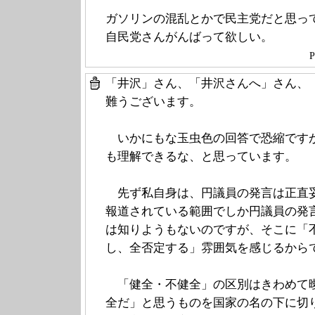
ガソリンの混乱とかで民主党だと思っ
自民党さんがんばって欲しい。
P
「井沢」さん、「井沢さんへ」さん、「
難うございます。
いかにもな玉虫色の回答で恐縮です
も理解できるな、と思っています。
先ず私自身は、円議員の発言は正直
報道されている範囲でしか円議員の発
は知りようもないのですが、そこに「
し、全否定する」雰囲気を感じるから
「健全・不健全」の区別はきわめて
全だ」と思うものを国家の名の下に切