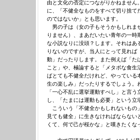
由と文化の否定につながりかねません
に、「不健全なものをすべて切り捨て
のではないか」とも思います。
男の子は（女の子もそうかもしれま
りません）、まあだいたい青年の一時
な小説なりに没頭？します。それはあ
りないのですが、当人にとって見れば
動」だったりします。また例えば「た
こと」や、極論すると「メタボな食生
ばとても不健全だけれど、やっている
生の楽しみ」だったりするでしょう。
「一心不乱に選挙運動すべし」と言う
し、「たまには運動も必要」という
こういう「不健全かもしれないもの
見ても健全」に生きなければならない
くて、何で己が桜かな」と嘆きたくな