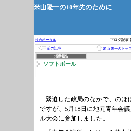
米山隆一の10年先のために
総合ポータル
前の記事
米山 隆一のトッ
活動報告
ソフトボール
緊迫した政局のなかで、のほ
ですが、5月18日に地元青年会
ル大会に参加しました。