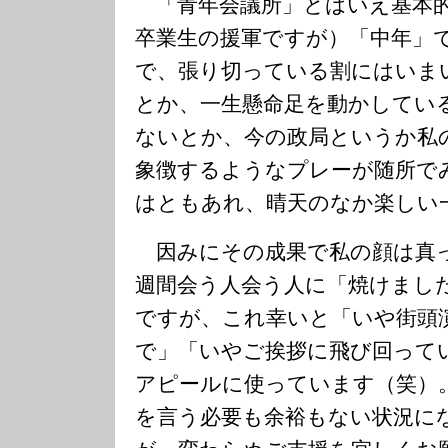
「青年会議所」とはいえ基本的
卒業生の援軍ですが）「中年」
で、張り切っている割にはいま
とか、一生懸命足を動かしてい
ないとか、今の政局というか私
象徴するようなプレーが随所で
はともあれ、晴天のなか楽しい
因みにその成果で私の顔は真
週間会う人会う人に「焼けまし
ですが、これ幸いと「いや街頭
で」「いやご挨拶に飛び回って
アピールに使っています（笑）
を言う必要も余裕もない状況に