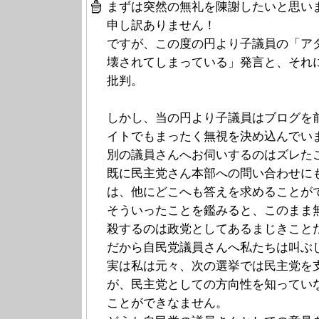
まずは突然の無礼を陳謝したいと思い
申し訳ありません！
ですが、この度の円より子議員の「ア
壊されてしまっている」発言と、それ
批判。
しかし、当の円より子議員はブログを
イトでもまったく無視を決め込んでい
別の議員さんへお伺いするのはズレた
既に民主党さん本部への問い合わせに
は、他にどこへも答えを求めることが
そういったことを鑑みると、このまま
殺するのは政党としてあるまじきこと
だから自民党議員さんへ私たちは叫ぶ
実は私は元々、次の選挙では民主党を
が、民主党としての方向性を知ってい
ことができなません。