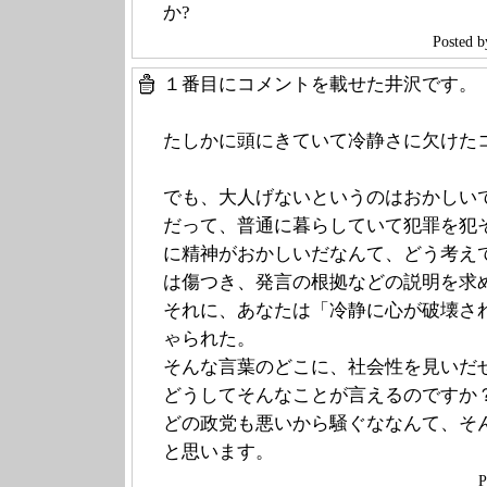
か?
Poste
１番目にコメントを載せた井沢です。
たしかに頭にきていて冷静さに欠けた
でも、大人げないというのはおかしい
だって、普通に暮らしていて犯罪を犯
に精神がおかしいだなんて、どう考え
は傷つき、発言の根拠などの説明を求
それに、あなたは「冷静に心が破壊さ
ゃられた。
そんな言葉のどこに、社会性を見いだ
どうしてそんなことが言えるのですか
どの政党も悪いから騒ぐななんて、そ
と思います。
P