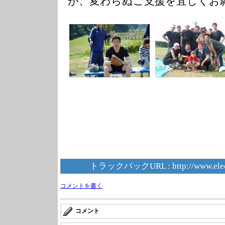
が、変わらぬご支援を宜しくお
トラックバックURL :
http://www.ele
コメントを書く
コメント