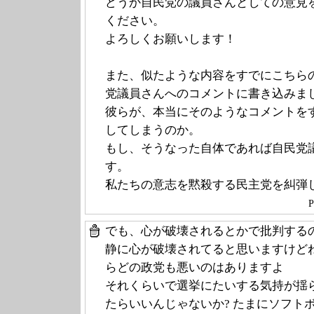
どうか自民党の議員さんとしての意見
ください。
よろしくお願いします！
また、似たような内容をすでにこちら
党議員さんへのコメントに書き込みま
彼らが、本当にそのようなコメントを
してしまうのか。
もし、そうなった自体であれば自民党
す。
私たちの意志を黙殺する民主党を糾弾
P
でも、心が破壊されるとかで批判する
静に心が破壊されてると思いますけど
らどの政党も悪いのはありますよ
それくらいで選挙にたいする気持が揺
たらいいんじゃないか? たまにソフト