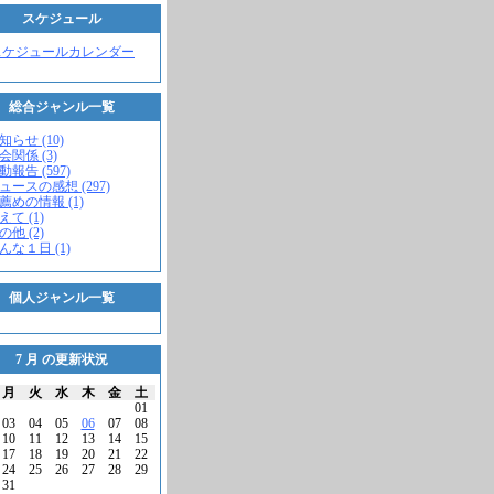
スケジュール
スケジュールカレンダー
総合ジャンル一覧
知らせ (10)
会関係 (3)
動報告 (597)
ニュースの感想 (297)
お薦めの情報 (1)
えて (1)
の他 (2)
こんな１日 (1)
個人ジャンル一覧
7 月 の更新状況
月
火
水
木
金
土
01
03
04
05
06
07
08
10
11
12
13
14
15
17
18
19
20
21
22
24
25
26
27
28
29
31