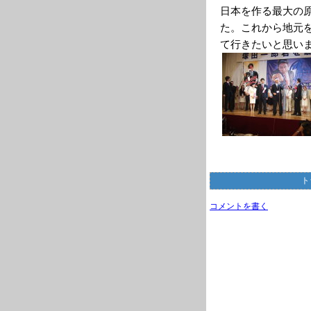
日本を作る最大の
た。これから地元
て行きたいと思い
ト
コメントを書く