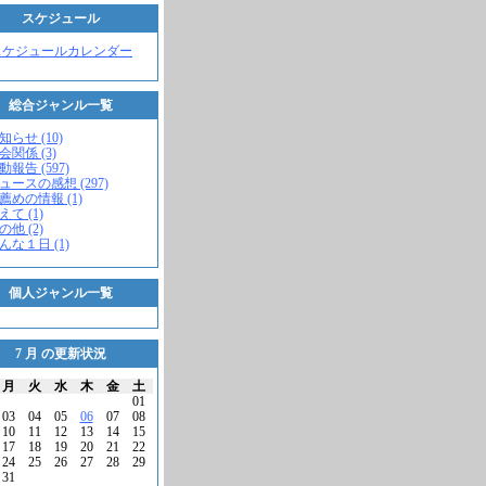
スケジュール
スケジュールカレンダー
総合ジャンル一覧
知らせ (10)
会関係 (3)
動報告 (597)
ニュースの感想 (297)
お薦めの情報 (1)
えて (1)
の他 (2)
こんな１日 (1)
個人ジャンル一覧
7 月 の更新状況
月
火
水
木
金
土
01
03
04
05
06
07
08
10
11
12
13
14
15
17
18
19
20
21
22
24
25
26
27
28
29
31