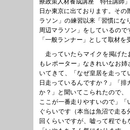
療政策人材養成講座 特任講師
日か東京に出ております。その
ラソン」の練習以来「習慣にな
周辺マラソン」をしているので
「一般ランナー」として取材を
走っていたらマイクを掲げた
もレポーター」なきれいなお姉
いてきて、「なぜ皇居を走って
日走っているんですか？」「排
か？」と聞いてこられたので、
ここが一番走りやすいので」「
ぐらいです（本当は魚沼で走る
回くらいですが、嘘って程でも