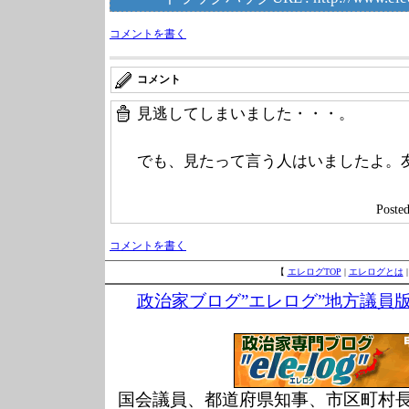
コメントを書く
コメント
見逃してしまいました・・・。
でも、見たって言う人はいましたよ。
Post
コメントを書く
【
エレログTOP
|
エレログとは
政治家ブログ”エレログ”地方議員
国会議員、都道府県知事、市区町村