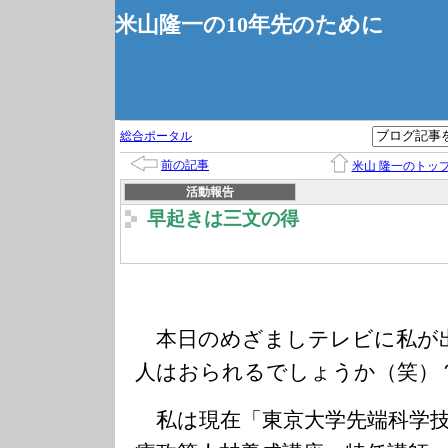
米山隆一の10年先のために
総合ポータル
前の記事
米山 隆一のトッ
活動報告
早起きは三文の得
本日のめざましテレビに私が
人はおられるでしょうか（笑）
私は現在「東京大学先端科学技