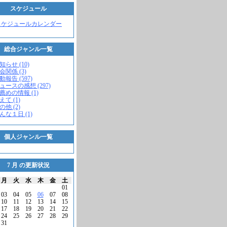
スケジュール
スケジュールカレンダー
総合ジャンル一覧
知らせ (10)
会関係 (3)
動報告 (597)
ニュースの感想 (297)
お薦めの情報 (1)
えて (1)
の他 (2)
こんな１日 (1)
個人ジャンル一覧
7 月 の更新状況
月
火
水
木
金
土
01
03
04
05
06
07
08
10
11
12
13
14
15
17
18
19
20
21
22
24
25
26
27
28
29
31