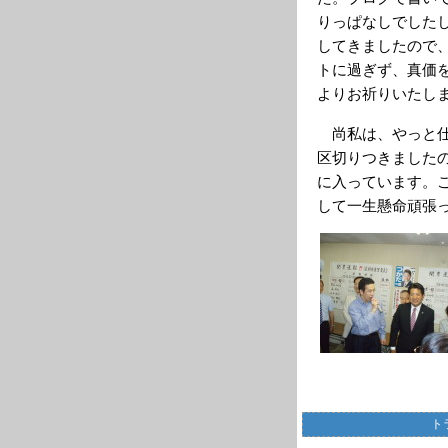
りっぱなしでした
してきましたので
トに過ぎず、真価
よりお祈りいたし
尚私は、やっと仕
区切りつきました
に入っています。
して一生懸命頑張
ト