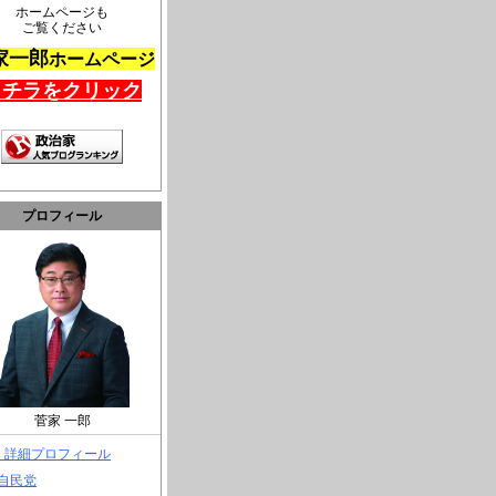
ホームページも
ご覧ください
家一郎
ホームページ
コチラをクリック
プロフィール
菅家 一郎
> 詳細プロフィール
 自民党