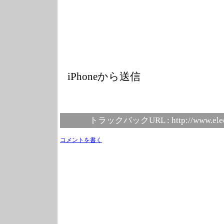
iPhoneから送信
トラックバックURL :
http://www.ele
コメントを書く