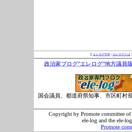
【
エレログTOP
|
エレログとは
政治家ブログ”エレログ”地方議員
国会議員、都道府県知事、市区町村
Copyright by Promote committee of O
ele-log and the ele-lo
Promote comm