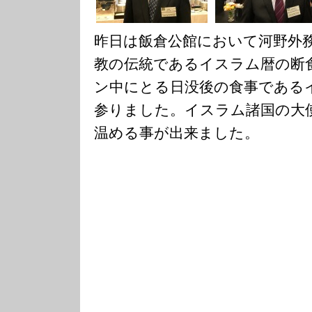
昨日は飯倉公館において河野外
教の伝統であるイスラム暦の断
ン中にとる日没後の食事である
参りました。イスラム諸国の大
温める事が出来ました。