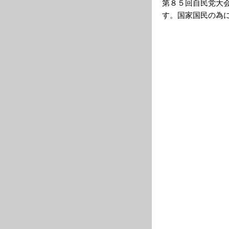
第８５回自民党大
す。国家国民の為