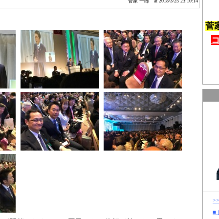
菅家 一郎
at 2018/3/25 23:10:14
菅
>
■