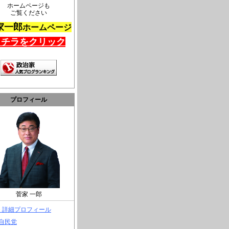
ホームページも
ご覧ください
家一郎
ホームページ
コチラをクリック
プロフィール
菅家 一郎
> 詳細プロフィール
 自民党