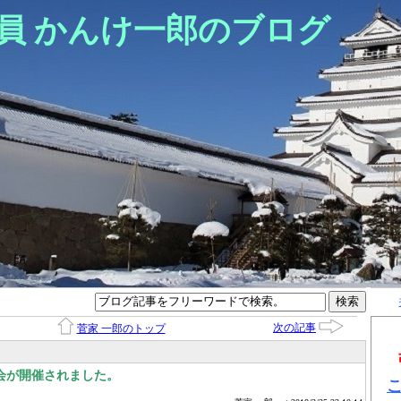
員 かんけ一郎のブログ
次の記事
菅家 一郎のトップ
会が開催されました。