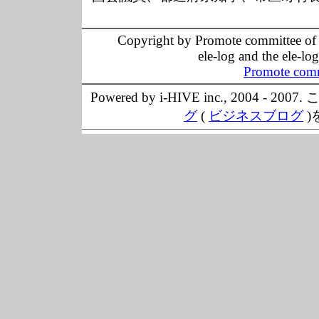
Copyright by Promote committee of O
ele-log and the ele-lo
Promote comm
Powered by i-HIVE inc., 20
グ
(
ビジネスブログ
)