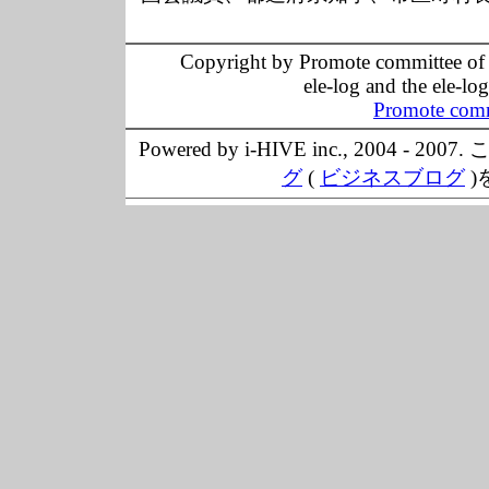
Copyright by Promote committee of O
ele-log and the ele-lo
Promote comm
Powered by i-HIVE inc., 20
グ
(
ビジネスブログ
)