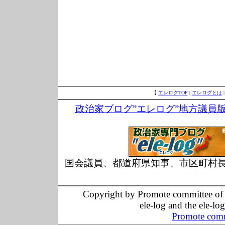
【
エレログTOP
|
エレログとは
政治家ブログ”エレログ”地方議員
国会議員、都道府県知事、市区町村
Copyright by Promote committee of O
ele-log and the ele-lo
Promote comm