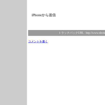
iPhoneから送信
トラックバックURL :
http://www.electi
コメントを書く