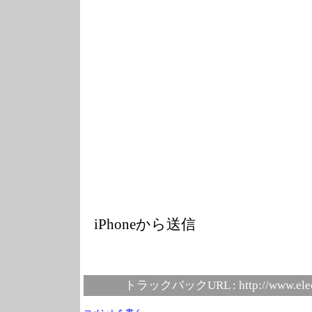
iPhoneから送信
トラックバックURL :
http://www.ele