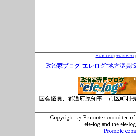
【
エレログTOP
|
エレログとは
政治家ブログ”エレログ”地方議員
国会議員、都道府県知事、市区町村
Copyright by Promote committee of O
ele-log and the ele-lo
Promote comm