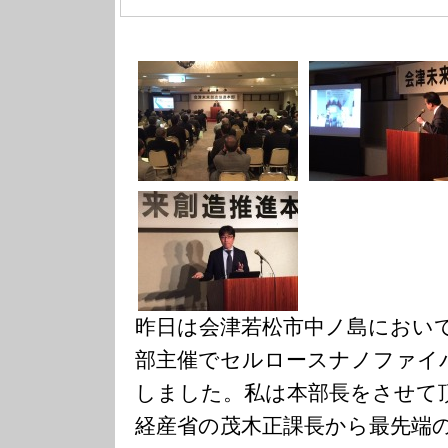
昨日は会津若松市中ノ島におい
部主催でセルロースナノファイ
しました。私は本部長をさせて
経産省の茂木正課長から最先端