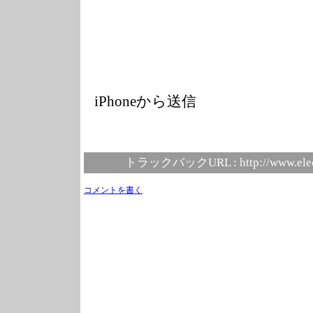
iPhoneから送信
トラックバックURL :
http://www.ele
コメントを書く