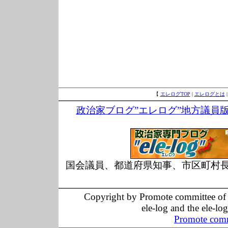
【
エレログTOP
|
エレログとは
政治家ブログ”エレログ”地方議員
国会議員、都道府県知事、市区町村
Copyright by Promote committee of O
ele-log and the ele-lo
Promote comm