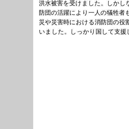
洪水被害を受けました。しかし
防団の活躍により一人の犠牲者
災や災害時における消防団の役
いました。しっかり国して支援