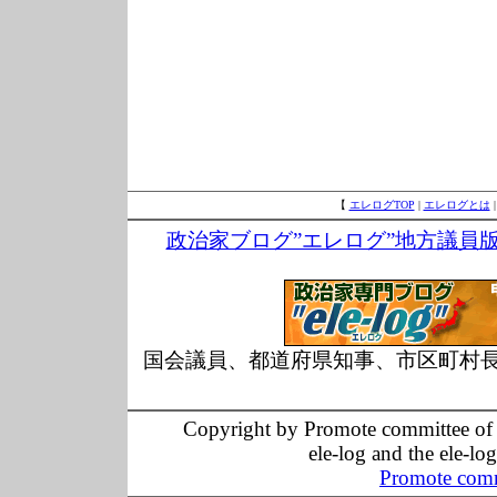
【
エレログTOP
|
エレログとは
政治家ブログ”エレログ”地方議員
国会議員、都道府県知事、市区町村
Copyright by Promote committee of O
ele-log and the ele-lo
Promote comm