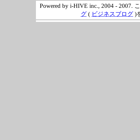
Powered by i-HIVE inc., 20
グ
(
ビジネスブログ
)