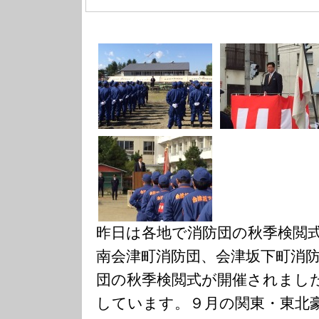
昨日は各地で消防団の秋季検閲
南会津町消防団、会津坂下町消
団の秋季検閲式が開催されまし
しています。９月の関東・東北