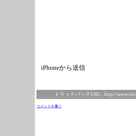
iPhoneから送信
トラックバックURL :
http://www.ele
コメントを書く