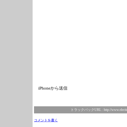
iPhoneから送信
トラックバックURL :
http://www.electi
コメントを書く