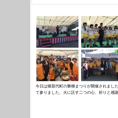
今日は猪苗代町の磐梯まつりが開催されまし
て参りました。火に託す二つの心、祈りと感