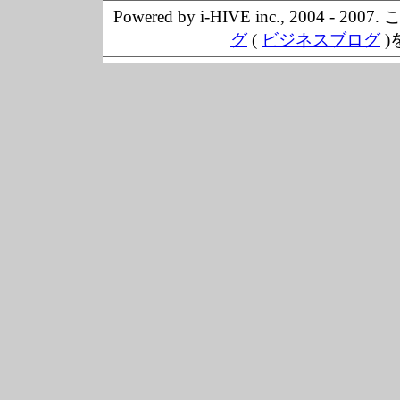
Powered by i-HIVE inc., 20
グ
(
ビジネスブログ
)