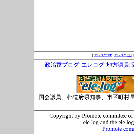
【
エレログTOP
|
エレログとは
政治家ブログ”エレログ”地方議員
国会議員、都道府県知事、市区町村
Copyright by Promote committee of O
ele-log and the ele-lo
Promote comm