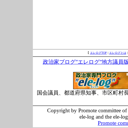
【
エレログTOP
|
エレログとは
政治家ブログ”エレログ”地方議員
国会議員、都道府県知事、市区町村
Copyright by Promote committee of O
ele-log and the ele-lo
Promote comm