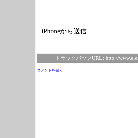
iPhoneから送信
トラックバックURL :
http://www.ele
コメントを書く