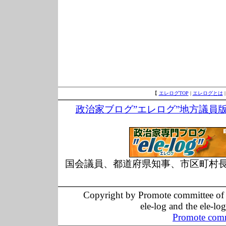
【
エレログTOP
|
エレログとは
政治家ブログ”エレログ”地方議員
国会議員、都道府県知事、市区町村
Copyright by Promote committee of O
ele-log and the ele-lo
Promote comm