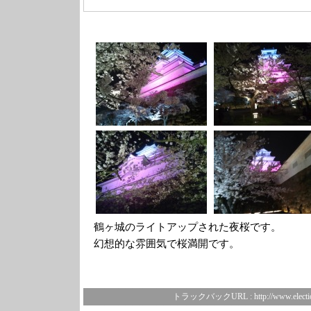
鶴ヶ城のライトアップされた夜桜です。
幻想的な雰囲気で桜満開です。
トラックバックURL :
http://www.electi