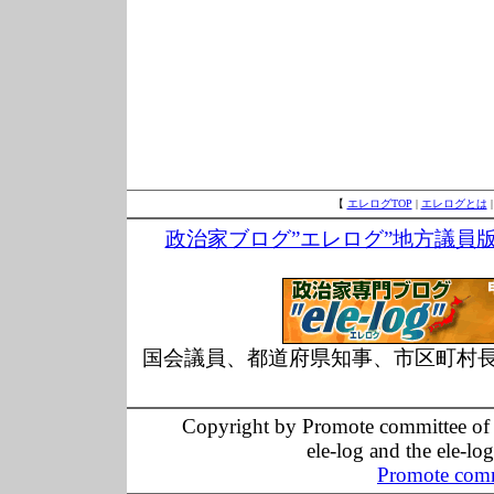
【
エレログTOP
|
エレログとは
政治家ブログ”エレログ”地方議員
国会議員、都道府県知事、市区町村
Copyright by Promote committee of O
ele-log and the ele-lo
Promote comm