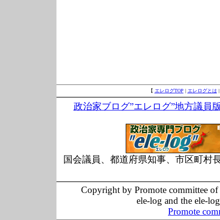
【
エレログTOP
|
エレログとは
政治家ブログ”エレログ”地方議員
国会議員、都道府県知事、市区町村
Copyright by Promote committee of O
ele-log and the ele-lo
Promote comm