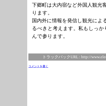
下郷町は大内宿など外国人観光
ります。
国内外に情報を発信し観光によ
るべきと考えます。私もしっか
んで参ります。
トラックバックURL :
http://www.ele
コメントを書く