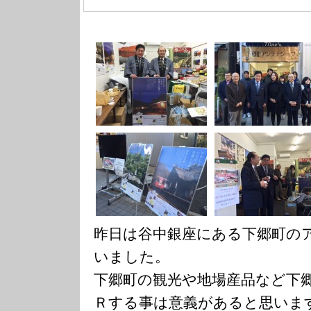
昨日は谷中銀座にある下郷町の
いました。
下郷町の観光や地場産品など下
Ｒする事は意義があると思いま