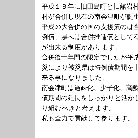
平成１８年に旧田島町と旧舘岩
村が合併し現在の南会津町が誕
平成の大合併の国の支援策のは
例債、県へは合併推進債として
が出来る制度があります。
合併後十年間の限定でしたが平
災により被災県は特例債期間を
来る事になりました。
南会津町は過疎化、少子化、高
債期間の延長をしっかりと活か
り組むべきと考えます。
私も全力で貢献して参ります。