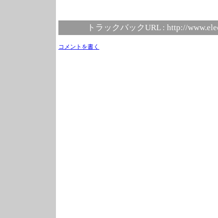
トラックバックURL :
http://www.ele
コメントを書く