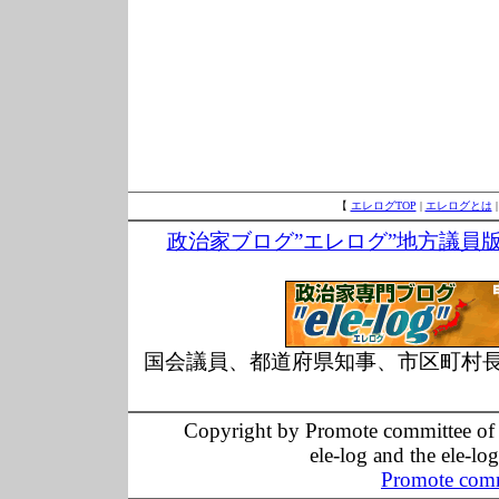
【
エレログTOP
|
エレログとは
政治家ブログ”エレログ”地方議員
国会議員、都道府県知事、市区町村
Copyright by Promote committee of O
ele-log and the ele-lo
Promote comm