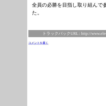
全員の必勝を目指し取り組んで
た。
トラックバックURL :
http://www.ele
コメントを書く