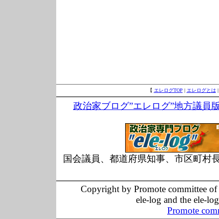
【
エレログTOP
|
エレログとは
政治家ブログ”エレログ”地方議員
国会議員、都道府県知事、市区町村
Copyright by Promote committee of O
ele-log and the ele-lo
Promote comm