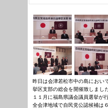
昨日は会津若松市中の島におい
挙区支部の総会を開催致しまし
１１月に福島県議会議員選挙が
全会津地域で自民党公認候補は