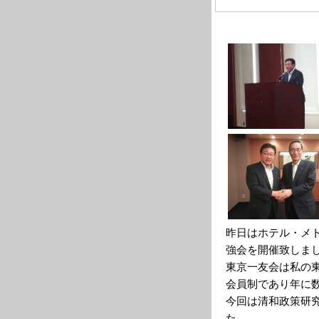
昨日はホテル・メ
強会を開催致しま
東京一友会は私の
会員制であり年に
今回は清和政策研
た。