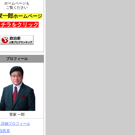
ホームページも
ご覧ください
家一郎
ホームページ
コチラをクリック
プロフィール
菅家 一郎
> 詳細プロフィール
 自民党