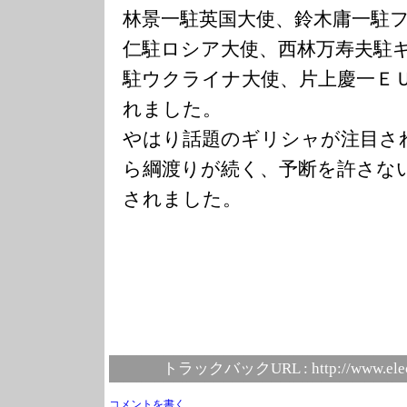
林景一駐英国大使、鈴木庸一駐
仁駐ロシア大使、西林万寿夫駐
駐ウクライナ大使、片上慶一Ｅ
れました。
やはり話題のギリシャが注目さ
ら綱渡りが続く、予断を許さな
されました。
トラックバックURL :
http://www.ele
コメントを書く