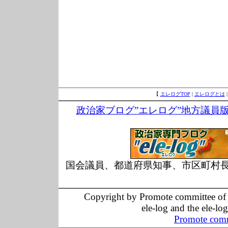
【
エレログTOP
|
エレログとは
政治家ブログ”エレログ”地方議員
国会議員、都道府県知事、市区町村
Copyright by Promote committee of O
ele-log and the ele-lo
Promote comm