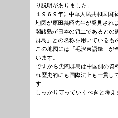
り説明がありました。
１９６９年に中華人民共和国国
地図が原田義昭先生が発見され
閣諸島が日本の領土であるとの
群島」との名称を用いているも
この地図には「毛沢東語録」が
います。
ですから尖閣群島は中国側の資
れ歴史的にも国際法上も一貫し
す。
しっかり守っていくべきと考え