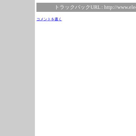
トラックバックURL :
http://www.ele
コメントを書く