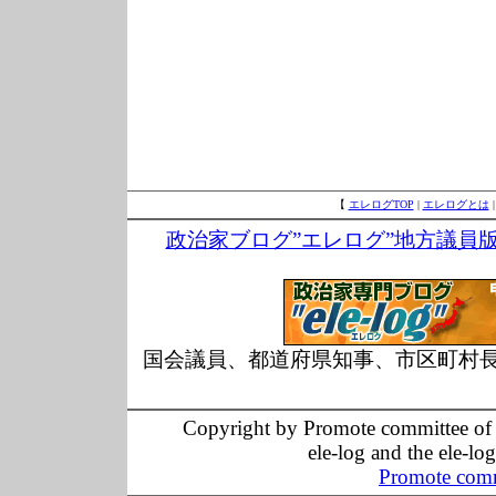
【
エレログTOP
|
エレログとは
政治家ブログ”エレログ”地方議員
国会議員、都道府県知事、市区町村
Copyright by Promote committee of O
ele-log and the ele-lo
Promote comm