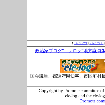
【
エレログTOP
|
エレログとは
政治家ブログ”エレログ”地方議員
国会議員、都道府県知事、市区町村
Copyright by Promote committee of O
ele-log and the ele-lo
Promote comm