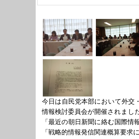
今日は自民党本部において外交
情報検討委員会が開催されまし
「最近の朝日新聞に絡む国際情
「戦略的情報発信関連概算要求