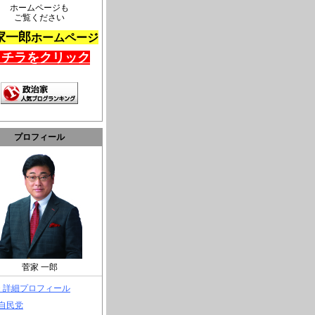
ホームページも
ご覧ください
家一郎
ホームページ
コチラをクリック
プロフィール
菅家 一郎
> 詳細プロフィール
 自民党