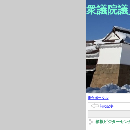
衆議院議
総合ポータル
前の記事
箱根ビジターセン