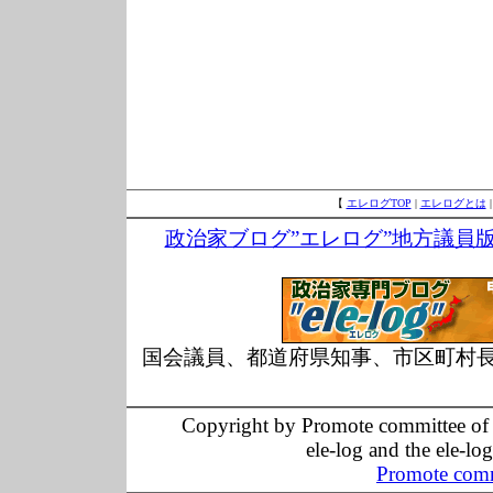
【
エレログTOP
|
エレログとは
政治家ブログ”エレログ”地方議員
国会議員、都道府県知事、市区町村
Copyright by Promote committee of O
ele-log and the ele-lo
Promote comm