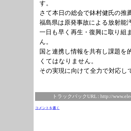
す。
さて本日の総会で鉢村健氏の推
福島県は原発事故による放射能
一日も早く再生・復興に取り組
ん。
国と連携し情報を共有し課題を
くてはなりません。
その実現に向けて全力で対応し
トラックバックURL :
http://www.ele
コメントを書く