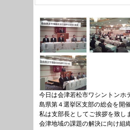
今日は会津若松市ワシントンホ
島県第４選挙区支部の総会を開
私は支部長としてご挨拶を致し
会津地域の課題の解決に向け組