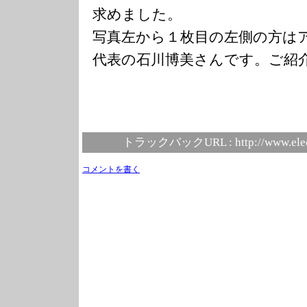
求めました。
写真左から１枚目の左側の方は
代表の石川博美さんです。ご紹
トラックバックURL :
http://www.ele
コメントを書く