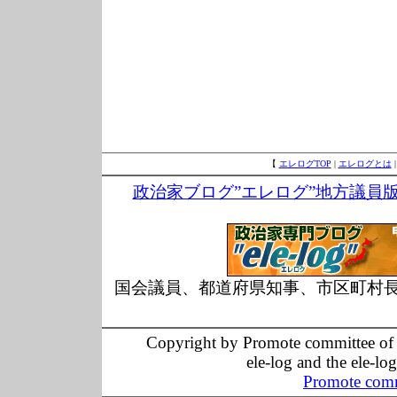
【
エレログTOP
|
エレログとは
政治家ブログ”エレログ”地方議員
国会議員、都道府県知事、市区町村
Copyright by Promote committee of O
ele-log and the ele-lo
Promote comm