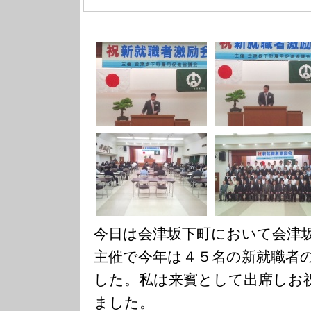
今日は会津坂下町において会津
主催で今年は４５名の新就職者
した。私は来賓として出席しお
ました。