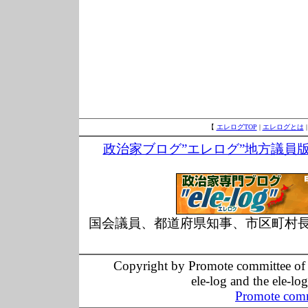
【
エレログTOP
|
エレログとは
政治家ブログ”エレログ”地方議員
国会議員、都道府県知事、市区町村
Copyright by Promote committee of O
ele-log and the ele-lo
Promote comm