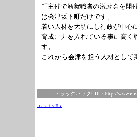
町主催で新就職者の激励会を開
は会津坂下町だけです。
若い人材を大切にし行政が中心
育成に力を入れている事に高く
す。
これから会津を担う人材として
トラックバックURL :
http://www.ele
コメントを書く