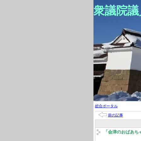
衆議院議
総合ポータル
前の記事
「会津のおばあち