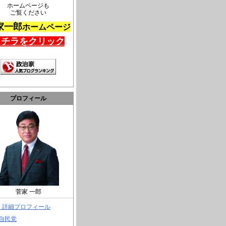
ホームページも
ご覧ください
家一郎
ホームページ
コチラをクリック
プロフィール
菅家 一郎
> 詳細プロフィール
 自民党