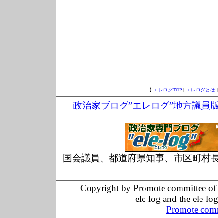
【
エレログTOP
|
エレログとは
政治家ブログ”エレログ”地方議員
国会議員、都道府県知事、市区町村
Copyright by Promote committee of O
ele-log and the ele-lo
Promote comm