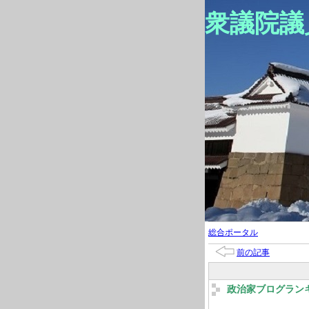
衆議院議
総合ポータル
前の記事
政治家ブログラン