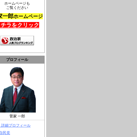
ホームページも
ご覧ください
家一郎
ホームページ
コチラをクリック
プロフィール
菅家 一郎
> 詳細プロフィール
 自民党