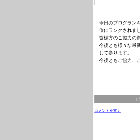
今日のブログラン
位にランクされま
皆様方のご協力の
今後とも様々な最
して参ります。
今後ともご協力、
ト
コメントを書く