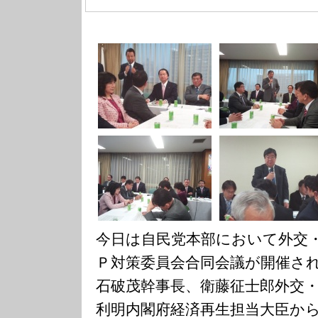
今日は自民党本部において外交
Ｐ対策委員会合同会議が開催さ
石破茂幹事長、衛藤征士郎外交
利明内閣府経済再生担当大臣か