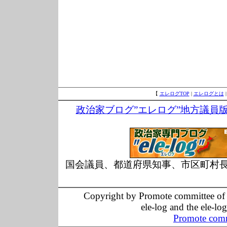
【
エレログTOP
|
エレログとは
政治家ブログ”エレログ”地方議員
国会議員、都道府県知事、市区町村
Copyright by Promote committee of O
ele-log and the ele-lo
Promote comm