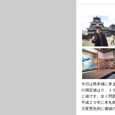
今日は熊本城に来
の測定値は０．１
じ値です。全く問
平成２０年に本丸
大変歴史的に価値