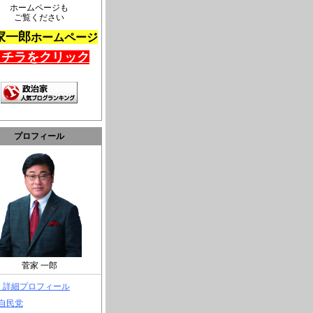
ホームページも
ご覧ください
家一郎
ホームページ
コチラをクリック
プロフィール
菅家 一郎
> 詳細プロフィール
 自民党