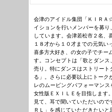
会津のアイドル集団「ＫＩＲＡ
イションを行いメンバーを募り
しています。会津若松市２名、
１８才から１０才までの元気い
喜多方大好き、の女の子でチー
す。コンセプトは「歌とダンス
売り。特にダンスはストリート
る」。さらに必要以上にトーク
レのムービングパフォーマンス
女性版ＥＸＩＬＥを目指します
見て、耳で聞いていただいので
ＲＬ」を感じていただきたいと