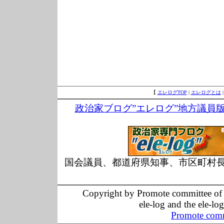
【
エレログTOP
|
エレログとは
政治家ブログ”エレログ”地方議員
国会議員、都道府県知事、市区町村
Copyright by Promote committee of O
ele-log and the ele-lo
Promote comm