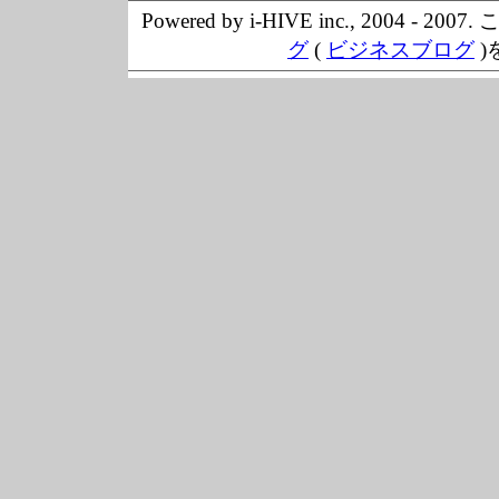
Powered by i-HIVE inc., 20
グ
(
ビジネスブログ
)