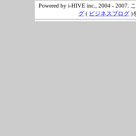
Powered by i-HIVE inc., 20
グ
(
ビジネスブログ
)