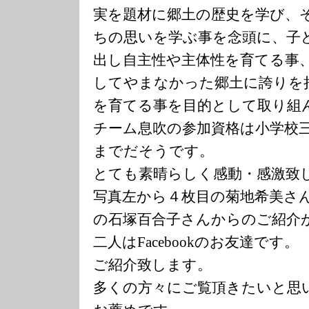
実を題材に郷土の歴史を学び、
ちの思いを学ぶ事を念頭に、子
出し自主性や主体性を育てる事
してやまなかった郷土に誇りを
を育てる事を目的として取り組
チーム息吹の参加資格は小学校
までだそうです。
とても素晴らしく感動・感激致
写真左から４枚目の菊地希美さ
の石塚百合子さんからのご紹介
二人はFacebookのお友達です。
ご紹介致します。
多くの方々にご覧頂きたいと思