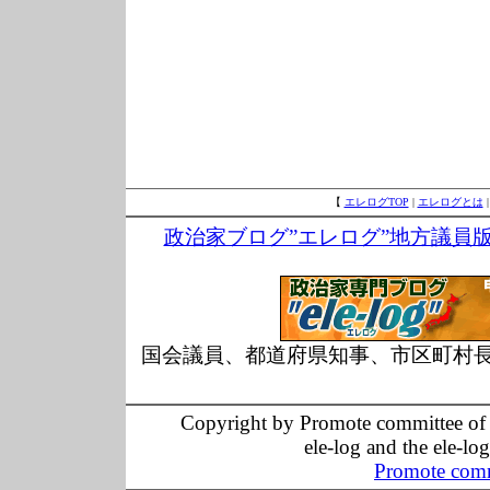
【
エレログTOP
|
エレログとは
政治家ブログ”エレログ”地方議員
国会議員、都道府県知事、市区町村
Copyright by Promote committee of O
ele-log and the ele-lo
Promote comm