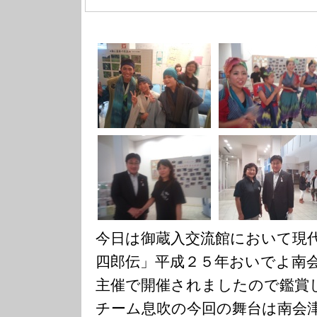
今日は御蔵入交流館において現
四郎伝」平成２５年おいでよ南
主催で開催されましたので鑑賞
チーム息吹の今回の舞台は南会