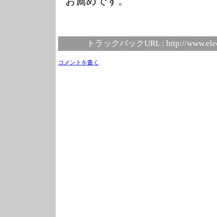
お薦めです。
トラックバックURL :
http://www.ele
コメントを書く