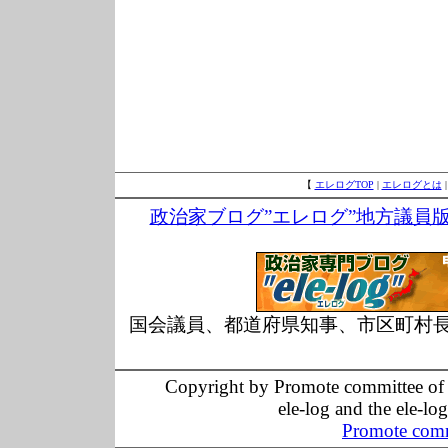
【
エレログTOP
|
エレログとは
政治家ブログ”エレログ”地方議員
国会議員、都道府県知事、市区町村
Copyright by Promote committee of O
ele-log and the ele-lo
Promote comm