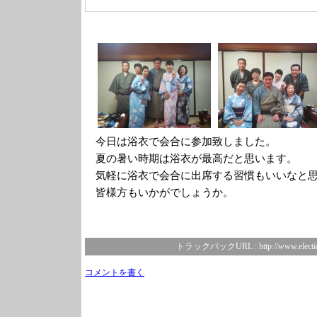
今日は浴衣で会合に参加致しました。
夏の暑い時期は浴衣が最高だと思います。
気軽に浴衣で会合に出席する習慣もいいなと
皆様方もいかがでしょうか。
トラックバックURL :
http://www.electi
コメントを書く