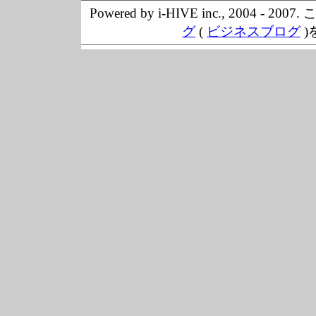
Powered by i-HIVE inc., 20
グ
(
ビジネスブログ
)