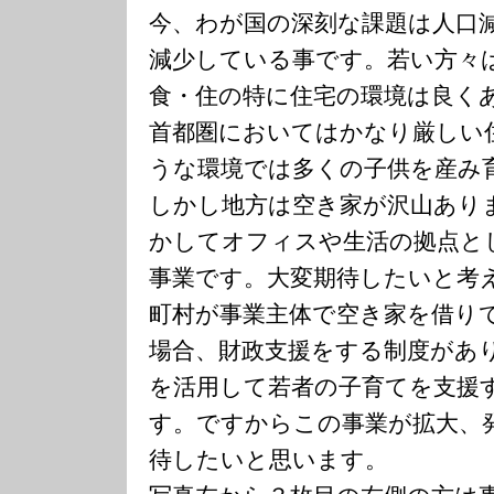
今、わが国の深刻な課題は人口
減少している事です。若い方々
食・住の特に住宅の環境は良く
首都圏においてはかなり厳しい
うな環境では多くの子供を産み
しかし地方は空き家が沢山あり
かしてオフィスや生活の拠点と
事業です。大変期待したいと考
町村が事業主体で空き家を借り
場合、財政支援をする制度があ
を活用して若者の子育てを支援
す。ですからこの事業が拡大、
待したいと思います。