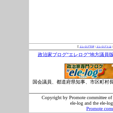
【
エレログTOP
|
エレログとは
政治家ブログ”エレログ”地方議員
国会議員、都道府県知事、市区町村
Copyright by Promote committee of O
ele-log and the ele-lo
Promote comm