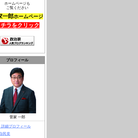
ホームページも
ご覧ください
家一郎
ホームページ
コチラをクリック
プロフィール
菅家 一郎
> 詳細プロフィール
 自民党