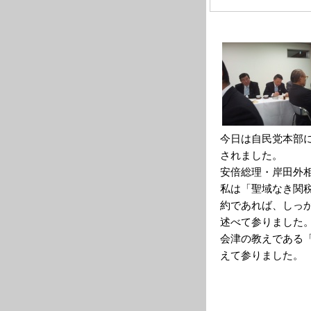
今日は自民党本部
されました。
安倍総理・岸田外
私は「聖域なき関
約であれば、しっ
述べて参りました
会津の教えである
えて参りました。