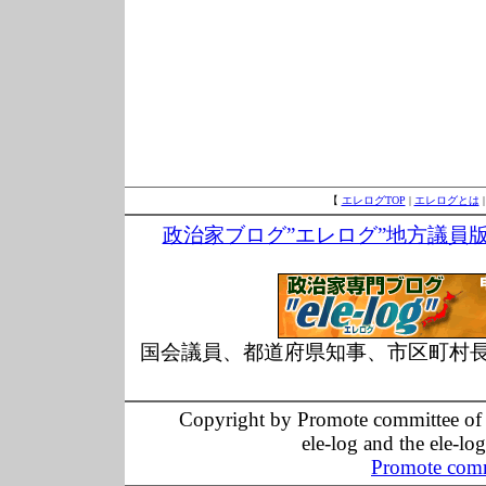
【
エレログTOP
|
エレログとは
政治家ブログ”エレログ”地方議員
国会議員、都道府県知事、市区町村
Copyright by Promote committee of O
ele-log and the ele-lo
Promote comm