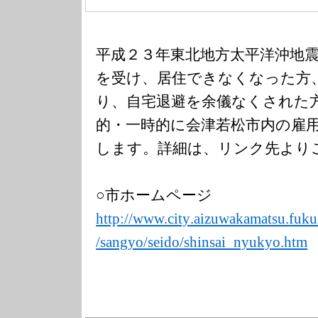
平成２３年東北地方太平洋沖地
を受け、居住できなくなった方
り、自宅退避を余儀なくされた
的・一時的に会津若松市内の雇
します。詳細は、リンク先より
○市ホームページ
http://www.city
.aizuwakamatsu.
fuku
/sangyo/seido/s
hinsai_nyukyo.h
tm