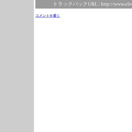
トラックバックURL :
http://www.ele
コメントを書く