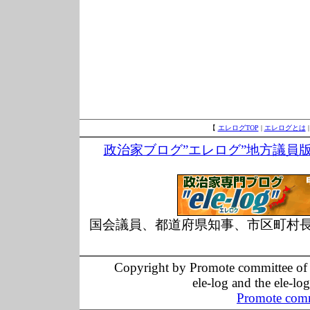
【
エレログTOP
|
エレログとは
政治家ブログ”エレログ”地方議員
国会議員、都道府県知事、市区町村
Copyright by Promote committee of O
ele-log and the ele-lo
Promote comm